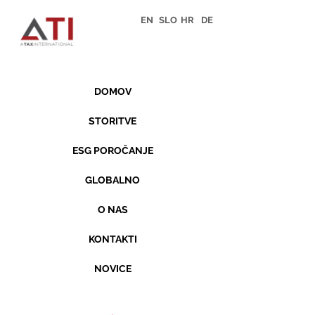
EN
SLO
HR
DE
DOMOV
STORITVE
ESG POROČANJE
GLOBALNO
O NAS
KONTAKTI
NOVICE