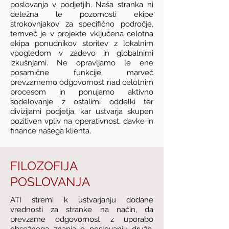
poslovanja v podjetjih. Naša stranka ni
deležna le pozornosti ekipe
strokovnjakov za specifično področje,
temveč je v projekte vključena celotna
ekipa ponudnikov storitev z lokalnim
vpogledom v zadevo in globalnimi
izkušnjami. Ne opravljamo le ene
posamične funkcije, marveč
prevzamemo odgovornost nad celotnim
procesom in ponujamo aktivno
sodelovanje z ostalimi oddelki ter
divizijami podjetja, kar ustvarja skupen
pozitiven vpliv na operativnost, davke in
finance našega klienta.
FILOZOFIJA
POSLOVANJA
ATI stremi k ustvarjanju dodane
vrednosti za stranke na način, da
prevzame odgovornost z uporabo