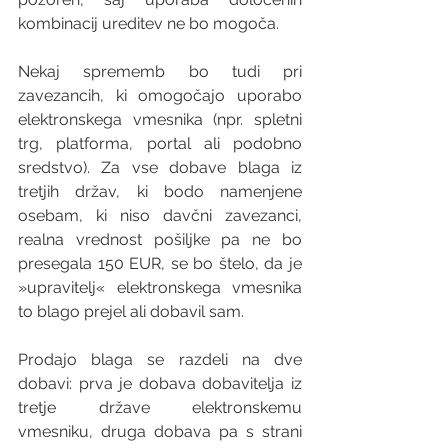
kombinacij ureditev ne bo mogoča.
Nekaj sprememb bo tudi pri 
zavezancih, ki omogočajo uporabo 
elektronskega vmesnika (npr. spletni 
trg, platforma, portal ali podobno 
sredstvo). Za vse dobave blaga iz 
tretjih držav, ki bodo namenjene 
osebam, ki niso davčni zavezanci, 
realna vrednost pošiljke pa ne bo 
presegala 150 EUR, se bo štelo, da je 
»upravitelj« elektronskega vmesnika 
to blago prejel ali dobavil sam. 
Prodajo blaga se razdeli na dve 
dobavi: prva je dobava dobavitelja iz 
tretje države elektronskemu 
vmesniku, druga dobava pa s strani 