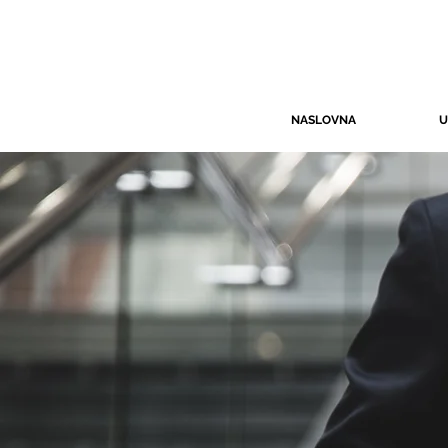
NASLOVNA
U