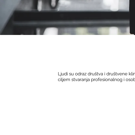
Ljudi su odraz društva i društvene klim
ciljem stvaranja profesionalnog i oso