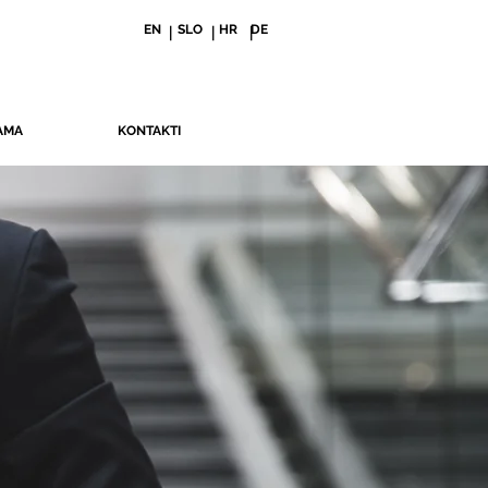
EN
SLO
HR
DE
| | |
AMA
KONTAKTI