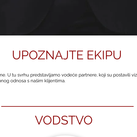
UPOZNAJTE EKIPU
e. U tu svrhu predstavljamo vodeće partnere, koji su postavili vizij
bnog odnosa s našim klijentima.
VODSTVO