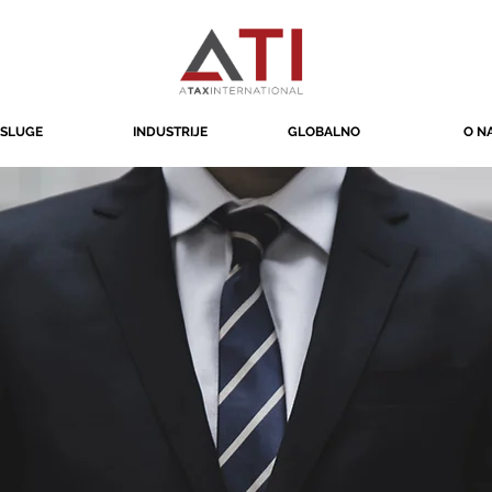
SLUGE
INDUSTRIJE
GLOBALNO
O N