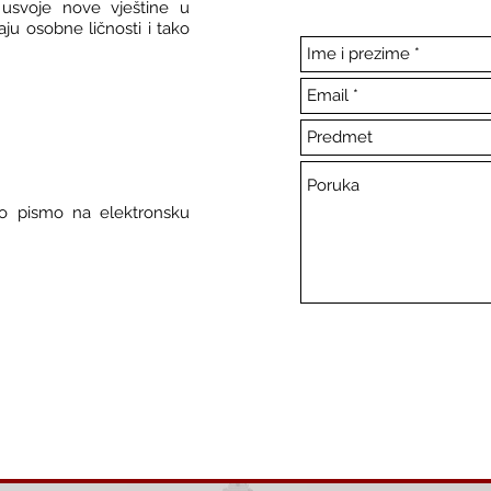
usvoje nove vještine u
aju osobne ličnosti i tako
ko pismo na elektronsku