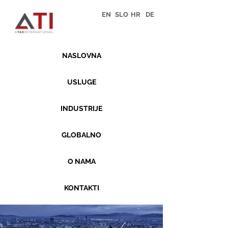
EN
SLO
HR
DE
NASLOVNA
USLUGE
INDUSTRIJE
GLOBALNO
O NAMA
KONTAKTI