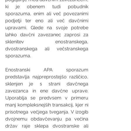
ki je obenem tudi pobudnik 
sporazuma, enim ali več povezanimi 
podjetji ter eno ali več davčnimi 
upravami. Glede na svoje potrebe 
lahko davčni zavezanec zaprosi za 
sklenitev enostranskega, 
dvostranskega ali večstranskega 
sporazuma.
Enostranski APA sporazum 
predstavlja najpreprostejšo različico, 
sklenjen je s strani davčnega 
zavezanca in ene davčne uprave. 
Uporablja se predvsem v primeru 
manj kompleksnejših transakcij, kjer ni 
prisotnega večjega tveganja. V izogib 
dvojnemu obdavčevanju pa večina 
držav raje sklepa dvostranske ali 