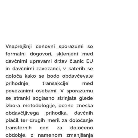
Vnaprejšnji cenovni sporazumi so 
formalni dogovori, sklenjeni med 
davčnimi upravami držav članic EU 
in davčnimi zavezanci, v katerih se 
določa kako se bodo obdavčevale 
prihodnje transakcije med 
povezanimi osebami. V sporazumu 
se stranki soglasno strinjata glede 
izbora metodologije, ocene zneska 
obdavčljivega prihodka, davčnih 
plačil ter drugih meril za določanje 
transfernih cen za določeno 
obdobje, z namenom zmanjšanja 