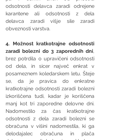
odsotnosti delavca zaradi odrejene 
karantene ali odsotnosti z dela 
delavca zaradi višje sile zaradi 
obveznosti varstva.
4. Možnost kratkotrajne odsotnosti 
zaradi bolezni do 3 zaporednih dni
, 
brez potrdila o upravičeni odsotnosti 
od dela, in sicer največ enkrat v 
posameznem koledarskem letu. Šteje 
se, da je pravica do enkratne 
kratkotrajne odsotnosti zaradi bolezni 
izkoriščena tudi, kadar je koriščena 
manj kot tri zaporedne delovne dni. 
Nadomestilo za čas kratkotrajne 
odsotnosti z dela zaradi bolezni se 
obračuna v višini nadomestila, ki ga 
delodajalec obračuna in plača 