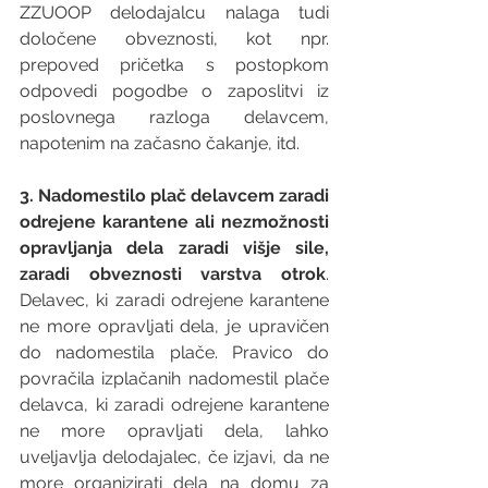
ZZUOOP delodajalcu nalaga tudi 
določene obveznosti, kot npr. 
prepoved pričetka s postopkom 
odpovedi pogodbe o zaposlitvi iz 
poslovnega razloga delavcem, 
napotenim na začasno čakanje, itd. 
3. Nadomestilo plač delavcem zaradi 
odrejene karantene ali nezmožnosti 
opravljanja dela zaradi višje sile, 
zaradi obveznosti varstva otrok
. 
Delavec, ki zaradi odrejene karantene 
ne more opravljati dela, je upravičen 
do nadomestila plače. Pravico do 
povračila izplačanih nadomestil plače 
delavca, ki zaradi odrejene karantene 
ne more opravljati dela, lahko 
uveljavlja delodajalec, če izjavi, da ne 
more organizirati dela na domu za 