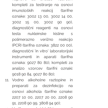
kompleti za testiranje na osnovi 
imunoloških reakcij (tarifne 
oznake: 3002 13 00, 3002 14 00, 
3002 15 00, 3002 90 90), 
diagnostični reagenti na osnovi 
testa nukleinske kisline s 
polimerazno verižno reakcijo 
(PCR) (tarifna oznaka: 3822 00 00), 
diagnostični 'in vitro' laboratorijski 
instrumenti in aparati (tarifna 
oznaka: 9027 80 80), kompleti za 
analizo vzorcev (tarifni oznaki: 
9018 90 84, 9027 80 80); 
Vodno alkoholne raztopine in 
preparati za dezinfekcijo na 
osnovi alkohola (tarifne oznake: 
2207 10 00, 2207 20 00, 2208 90 
91, 2208 90 99, 3808 94 90); 