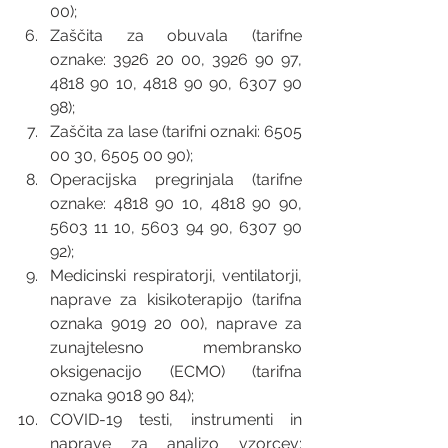
00); 
Zaščita za obuvala (tarifne 
oznake: 3926 20 00, 3926 90 97, 
4818 90 10, 4818 90 90, 6307 90 
98); 
Zaščita za lase (tarifni oznaki: 6505 
00 30, 6505 00 90); 
Operacijska pregrinjala (tarifne 
oznake: 4818 90 10, 4818 90 90, 
5603 11 10, 5603 94 90, 6307 90 
92); 
Medicinski respiratorji, ventilatorji, 
naprave za kisikoterapijo (tarifna 
oznaka 9019 20 00), naprave za 
zunajtelesno membransko 
oksigenacijo (ECMO) (tarifna 
oznaka 9018 90 84); 
COVID-19 testi, instrumenti in 
naprave za analizo vzorcev: 