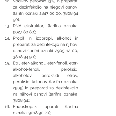
Vodikov peroksid (3%) in preparati 
za dezinfekcijo na njegovi osnovi 
(tarifni oznaki: 2847 00 00, 3808 94 
90); 
RNA ekstraktorji (tarifna oznaka: 
9027 80 80); 
Propil in izopropil alkohol in 
preparati za dezinfekcijo na njihovi 
osnovi (tarifni oznaki: 2905 12 00, 
3808 94 90); 
Etri, eter-alkoholi, eter-fenoli, eter-
alkohol-fenoli, peroksidi 
alkoholov, peroksidi etrov, 
peroksidi ketonov (tarifna oznaka: 
2909) in preparati za dezinfekcijo 
na njihovi osnovi (tarifna oznaka: 
3808 94);  
Endoskopski aparati (tarifna 
oznaka: 9018 90 20); 