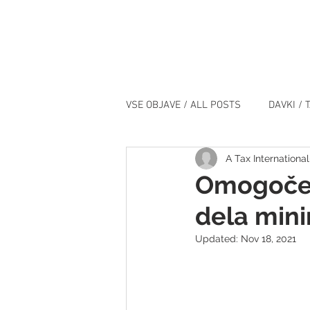
VSE OBJAVE / ALL POSTS
DAVKI / 
A Tax International
IT / IT
DOGODKI / EVENTS
Omogočen
dela min
Updated:
Nov 18, 2021