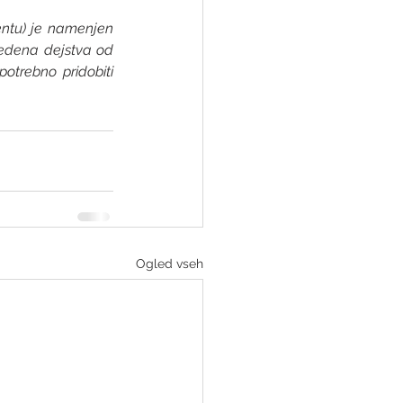
ntu) je namenjen 
vedena dejstva od 
otrebno pridobiti 
Ogled vseh