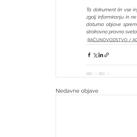
Ta dokument (in vse i
zgolj informiranju in 
datuma objave spremeni
strokovno pravno sveto
RAČUNOVODSTVO / A
Nedavne objave