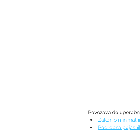
Povezava do uporabnih
Zakon o minimalni
Podrobna pojasni