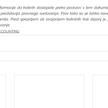
nformacije do katerih dostopate preko povezav v tem dokume
ne predstavlja pravnega svetovanja. Prav tako so se lahko na
la. Pred sprejetjem ali izvajanjem kakršnih koli dejanj je p
vanje.
CCOUNTING