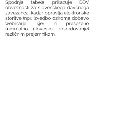
Spodnja tabela prikazuje DDV 
obveznosti za slovenskega davčnega 
zavezanca, kadar opravlja elektronske 
storitve (npr. izvedbo oziroma dobavo 
webinarja, kjer ni preseženo 
minimalno človeško posredovanje) 
različnim prejemnikom.  