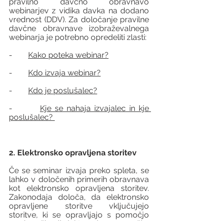
pravilno davčno obravnavo 
webinarjev z vidika davka na dodano 
vrednost (DDV). Za določanje pravilne 
davčne obravnave izobraževalnega 
webinarja je potrebno opredeliti zlasti:
-        
Kako poteka webinar?
-        
Kdo izvaja webinar?
-        
Kdo je poslušalec?
-        
Kje se nahaja izvajalec in kje 
poslušalec? 
2. Elektronsko opravljena storitev
Če se seminar izvaja preko spleta, se 
lahko v določenih primerih obravnava 
kot elektronsko opravljena storitev. 
Zakonodaja določa, da elektronsko 
opravljene storitve vključujejo 
storitve, ki se opravljajo s pomočjo 