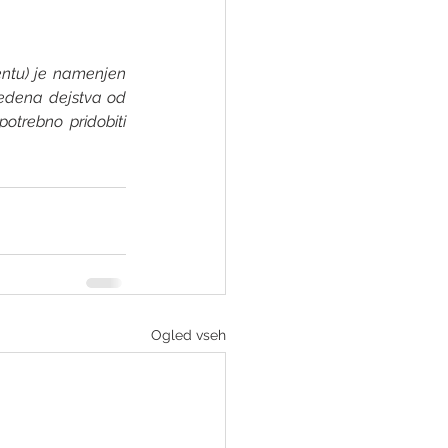
ntu) je namenjen 
vedena dejstva od 
otrebno pridobiti 
Ogled vseh