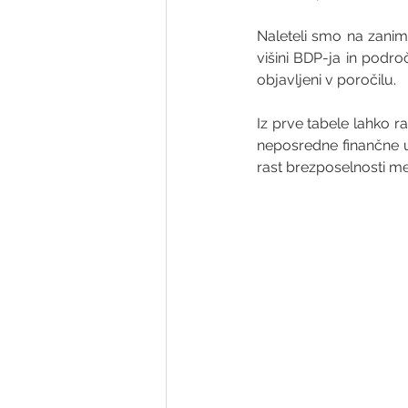
Naleteli smo na zanim
višini BDP-ja in področi
objavljeni v poročilu.
Iz prve tabele lahko ra
neposredne finančne u
rast brezposelnosti me