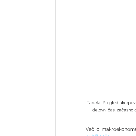
Tabela: Pregled ukrepov 
delovni čas, začasno od
Več o makroekonomski