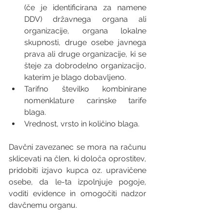
(če je identificirana za namene 
DDV) državnega organa ali 
organizacije, organa lokalne 
skupnosti, druge osebe javnega 
prava ali druge organizacije, ki se 
šteje za dobrodelno organizacijo, 
katerim je blago dobavljeno. 
Tarifno številko kombinirane 
nomenklature carinske tarife 
blaga. 
Vrednost, vrsto in količino blaga. 
Davčni zavezanec se mora na računu 
sklicevati na člen, ki določa oprostitev, 
pridobiti izjavo kupca oz. upravičene 
osebe, da le-ta izpolnjuje pogoje, 
voditi evidence in omogočiti nadzor 
davčnemu organu.