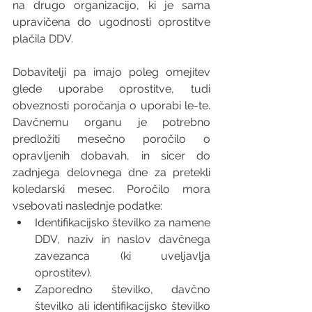
na drugo organizacijo, ki je sama 
upravičena do ugodnosti oprostitve 
plačila DDV. 
Dobavitelji pa imajo poleg omejitev 
glede uporabe oprostitve, tudi 
obveznosti poročanja o uporabi le-te. 
Davčnemu organu je potrebno 
predložiti mesečno poročilo o 
opravljenih dobavah, in sicer do 
zadnjega delovnega dne za pretekli 
koledarski mesec. Poročilo mora 
vsebovati naslednje podatke: 
Identifikacijsko številko za namene 
DDV, naziv in naslov davčnega 
zavezanca (ki uveljavlja 
oprostitev). 
Zaporedno številko, davčno 
številko ali identifikacijsko številko 