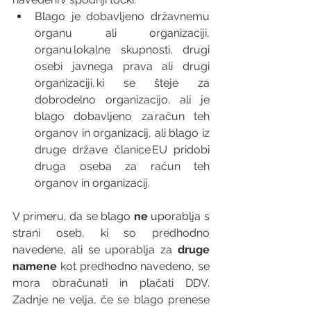
Blago je dobavljeno državnemu 
organu ali organizaciji, 
organu lokalne skupnosti, drugi 
osebi javnega prava ali drugi 
organizaciji, ki se šteje za 
dobrodelno organizacijo, ali je 
blago dobavljeno za račun teh 
organov in organizacij, ali blago iz 
druge države članice EU pridobi 
druga oseba za račun teh 
organov in organizacij. 
V primeru, da se blago 
ne
 uporablja s 
strani oseb, ki so predhodno 
navedene, ali se uporablja za 
druge 
namene
 kot predhodno navedeno, se 
mora obračunati in plačati DDV. 
Zadnje ne velja, če se blago prenese 