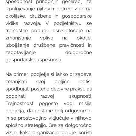
sposobnost prihodnjih generacij za 
izpolnjevanje njihovih potreb. Zajema 
okolijske, družbene in gospodarske 
vidike razvoja. V podjetništvu se 
trajnostne pobude osredotočajo na 
zmanjšanje vpliva na okolje, 
izboljšanje družbene pravičnosti in 
zagotavljanje dolgoročne 
gospodarske uspešnosti.
Na primer, podjetje si lahko prizadeva 
zmanjšati svoj ogljični odtis, 
spodbujati poštene delovne prakse ali 
podpirati razvoj skupnosti. 
Trajnostnost pogosto vodi misija 
podjetja, da postane bolj odgovorno, 
in se prostovoljno vključuje v njihovo 
splošno strategijo. Gre za dolgoročno 
vizijo, kako organizacija deluje, koristi 