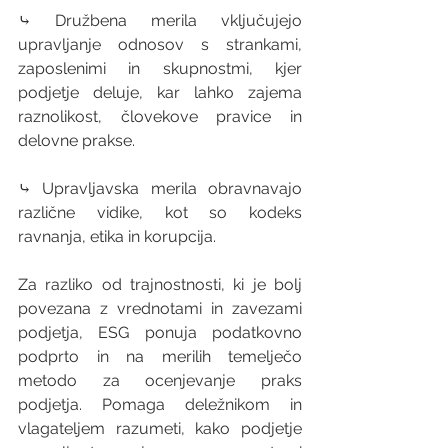
⤷ Družbena merila vključujejo 
upravljanje odnosov s strankami, 
zaposlenimi in skupnostmi, kjer 
podjetje deluje, kar lahko zajema 
raznolikost, človekove pravice in 
delovne prakse.
⤷ Upravljavska merila obravnavajo 
različne vidike, kot so kodeks 
ravnanja, etika in korupcija.
Za razliko od trajnostnosti, ki je bolj 
povezana z vrednotami in zavezami 
podjetja, ESG ponuja podatkovno 
podprto in na merilih temelječo 
metodo za ocenjevanje praks 
podjetja. Pomaga deležnikom in 
vlagateljem razumeti, kako podjetje 