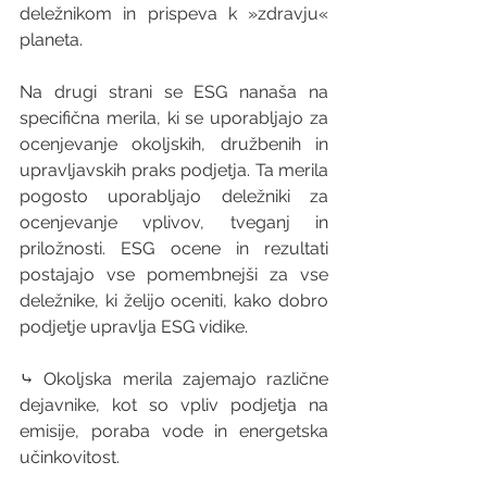
deležnikom in prispeva k »zdravju« 
planeta.
Na drugi strani se ESG nanaša na 
specifična merila, ki se uporabljajo za 
ocenjevanje okoljskih, družbenih in 
upravljavskih praks podjetja. Ta merila 
pogosto uporabljajo deležniki za 
ocenjevanje vplivov, tveganj in 
priložnosti. ESG ocene in rezultati 
postajajo vse pomembnejši za vse 
deležnike, ki želijo oceniti, kako dobro 
podjetje upravlja ESG vidike.
⤷ Okoljska merila zajemajo različne 
dejavnike, kot so vpliv podjetja na 
emisije, poraba vode in energetska 
učinkovitost.