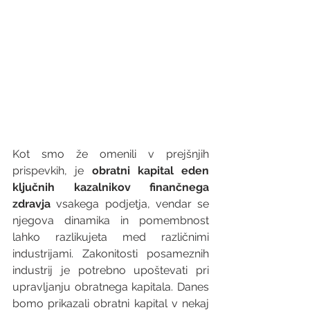
Kot smo že omenili v prejšnjih 
prispevkih, je 
obratni kapital eden 
ključnih kazalnikov finančnega 
zdravja
 vsakega podjetja, vendar se 
njegova dinamika in pomembnost 
lahko razlikujeta med različnimi 
industrijami. Zakonitosti posameznih 
industrij je potrebno upoštevati pri 
upravljanju obratnega kapitala. Danes 
bomo prikazali obratni kapital v nekaj 