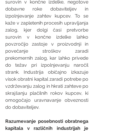
surovin v končne izdelke, negotove 
dobavne roke dobaviteljev in 
izpolnjevanje zahtev kupcev. To se 
kaže v zapletenih procesih upravljanja 
zalog, kjer dolgi časi pretvorbe 
surovin v končne izdelke lahko 
povzročijo zastoje v proizvodnji in 
povečanje stroškov zaradi 
prekomernih zalog, kar lahko privede 
do težav pri izpolnjevanju naročil 
strank. Industrija običajno izkazuje 
visok obratni kapital zaradi potrebe po 
vzdrževanju zalog in hkrati zahteve po 
skrajšanju plačilnih rokov kupcev, ki 
omogočajo uravnavanje obveznosti 
do dobaviteljev.
Razumevanje posebnosti obratnega 
kapitala v različnih industrijah je 