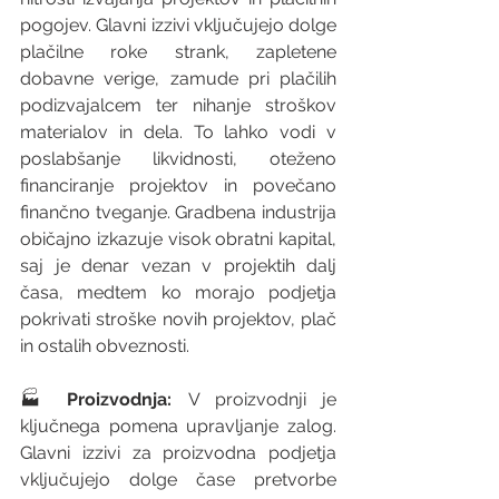
pogojev. Glavni izzivi vključujejo dolge 
plačilne roke strank, zapletene 
dobavne verige, zamude pri plačilih 
podizvajalcem ter nihanje stroškov 
materialov in dela. To lahko vodi v 
poslabšanje likvidnosti, oteženo 
financiranje projektov in povečano 
finančno tveganje. Gradbena industrija 
običajno izkazuje visok obratni kapital, 
saj je denar vezan v projektih dalj 
časa, medtem ko morajo podjetja 
pokrivati stroške novih projektov, plač 
in ostalih obveznosti.
🏭 
Proizvodnja:
 V proizvodnji je 
ključnega pomena upravljanje zalog. 
Glavni izzivi za proizvodna podjetja 
vključujejo dolge čase pretvorbe 