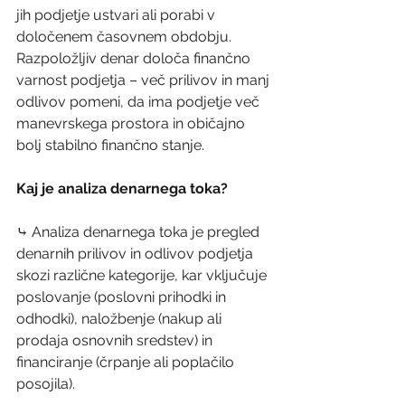
jih podjetje ustvari ali porabi v 
določenem časovnem obdobju. 
Razpoložljiv denar določa finančno 
varnost podjetja – več prilivov in manj 
odlivov pomeni, da ima podjetje več 
manevrskega prostora in običajno 
bolj stabilno finančno stanje.
Kaj je analiza denarnega toka? 
⤷ Analiza denarnega toka je pregled 
denarnih prilivov in odlivov podjetja 
skozi različne kategorije, kar vključuje 
poslovanje (poslovni prihodki in 
odhodki), naložbenje (nakup ali 
prodaja osnovnih sredstev) in 
financiranje (črpanje ali poplačilo 
posojila).