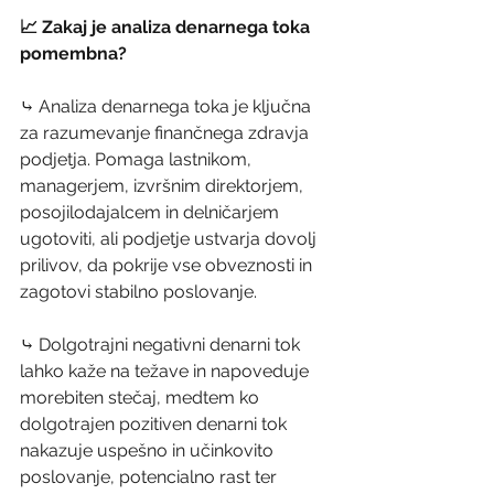
📈 Zakaj je analiza denarnega toka 
pomembna?
⤷ Analiza denarnega toka je ključna 
za razumevanje finančnega zdravja 
podjetja. Pomaga lastnikom, 
managerjem, izvršnim direktorjem, 
posojilodajalcem in delničarjem 
ugotoviti, ali podjetje ustvarja dovolj 
prilivov, da pokrije vse obveznosti in 
zagotovi stabilno poslovanje.
⤷ Dolgotrajni negativni denarni tok 
lahko kaže na težave in napoveduje 
morebiten stečaj, medtem ko 
dolgotrajen pozitiven denarni tok 
nakazuje uspešno in učinkovito 
poslovanje, potencialno rast ter 