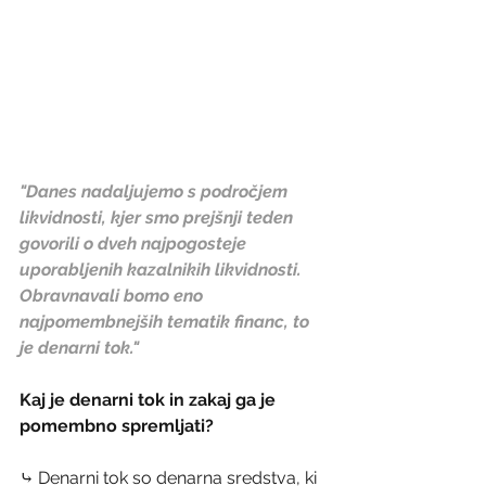
"Danes nadaljujemo s področjem 
likvidnosti, kjer smo prejšnji teden 
govorili o dveh najpogosteje 
uporabljenih kazalnikih likvidnosti. 
Obravnavali bomo eno 
najpomembnejših tematik financ, to 
je denarni tok."
Kaj je denarni tok in zakaj ga je 
pomembno spremljati?
⤷ Denarni tok so denarna sredstva, ki 