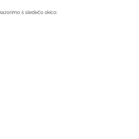
azorimo s sledečo skico: