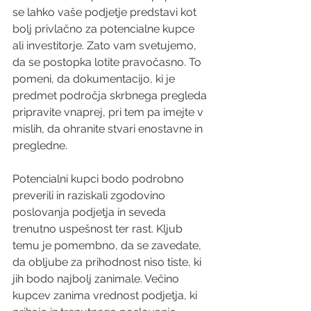
se lahko vaše podjetje predstavi kot 
bolj privlačno za potencialne kupce 
ali investitorje. Zato vam svetujemo, 
da se postopka lotite pravočasno. To 
pomeni, da dokumentacijo, ki je 
predmet področja skrbnega pregleda 
pripravite vnaprej, pri tem pa imejte v 
mislih, da ohranite stvari enostavne in 
pregledne.
Potencialni kupci bodo podrobno 
preverili in raziskali zgodovino 
poslovanja podjetja in seveda 
trenutno uspešnost ter rast. Kljub 
temu je pomembno, da se zavedate, 
da obljube za prihodnost niso tiste, ki 
jih bodo najbolj zanimale. Večino 
kupcev zanima vrednost podjetja, ki 