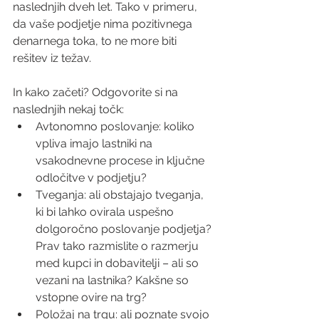
naslednjih dveh let. Tako v primeru, 
da vaše podjetje nima pozitivnega 
denarnega toka, to ne more biti 
rešitev iz težav.
In kako začeti? Odgovorite si na 
naslednjih nekaj točk: 
Avtonomno poslovanje: koliko 
vpliva imajo lastniki na 
vsakodnevne procese in ključne 
odločitve v podjetju?  
Tveganja: ali obstajajo tveganja, 
ki bi lahko ovirala uspešno 
dolgoročno poslovanje podjetja? 
Prav tako razmislite o razmerju 
med kupci in dobavitelji – ali so 
vezani na lastnika? Kakšne so 
vstopne ovire na trg?  
Položaj na trgu: ali poznate svojo 