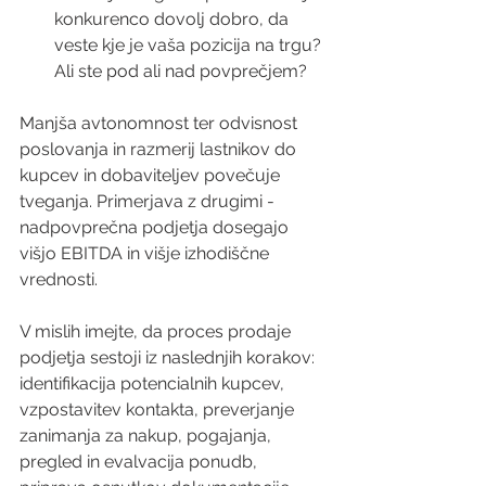
konkurenco dovolj dobro, da 
veste kje je vaša pozicija na trgu? 
Ali ste pod ali nad povprečjem? 
Manjša avtonomnost ter odvisnost 
poslovanja in razmerij lastnikov do 
kupcev in dobaviteljev povečuje 
tveganja. Primerjava z drugimi - 
nadpovprečna podjetja dosegajo 
višjo EBITDA in višje izhodiščne 
vrednosti.
V mislih imejte, da proces prodaje 
podjetja sestoji iz naslednjih korakov: 
identifikacija potencialnih kupcev, 
vzpostavitev kontakta, preverjanje 
zanimanja za nakup, pogajanja, 
pregled in evalvacija ponudb, 