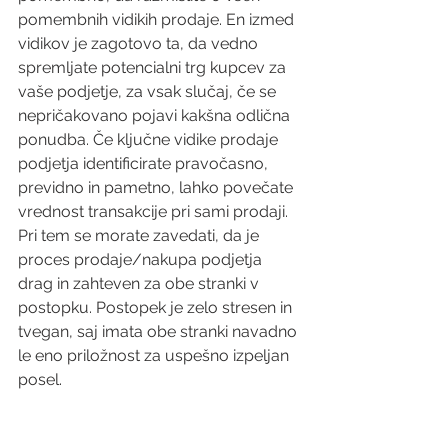
pomembnih vidikih prodaje. En izmed 
vidikov je zagotovo ta, da vedno 
spremljate potencialni trg kupcev za 
vaše podjetje, za vsak slučaj, če se 
nepričakovano pojavi kakšna odlična 
ponudba. Če ključne vidike prodaje 
podjetja identificirate pravočasno, 
previdno in pametno, lahko povečate 
vrednost transakcije pri sami prodaji. 
Pri tem se morate zavedati, da je 
proces prodaje/nakupa podjetja 
drag in zahteven za obe stranki v 
postopku. Postopek je zelo stresen in 
tvegan, saj imata obe stranki navadno 
le eno priložnost za uspešno izpeljan 
posel.