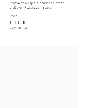
Prijava na ATI spletni seminar: Davčne 
olajšave - Raziskave in razvoj
Price
€100.00
+€22.00 DDV