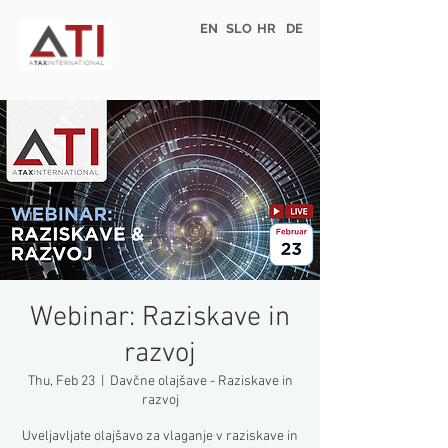
EN
SLO
HR
DE
Webinar: Raziskave in
razvoj
Thu, Feb 23
  |  
Davčne olajšave - Raziskave in
razvoj
Uveljavljate olajšavo za vlaganje v raziskave in