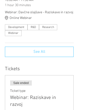
10:00 AM - 11:30 AM
1 hour 30 minutes
Webinar: Davčne olajšave - Raziskave in razvoj
Online Webinar
Development
R&D
Research
Webinar
See All
Tickets
Sale ended
Ticket type
Webinar: Raziskave in
razvoj