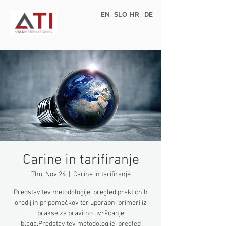
EN
SLO
HR
DE
Carine in tarifiranje
Thu, Nov 24
  |  
Carine in tarifiranje
Predstavitev metodologije, pregled praktičnih
orodij in pripomočkov ter uporabni primeri iz
prakse za pravilno uvrščanje
blaga.Predstavitev metodologije, pregled