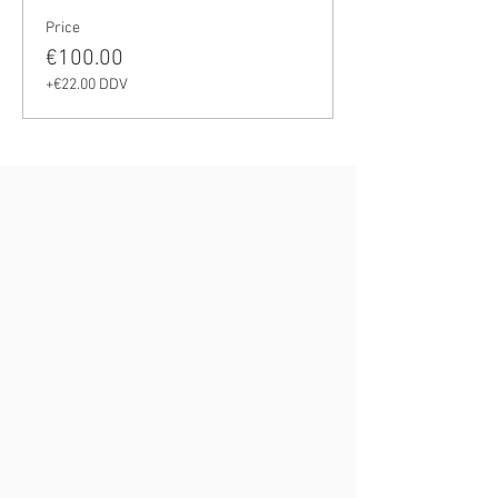
Price
€100.00
+€22.00 DDV