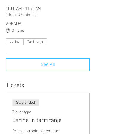
10:00 AM - 11:45 AM
1 hour 45 minutes
AGENDA
On line
carine
Tarifiranje
See All
Tickets
Sale ended
Ticket type
Carine in tarifiranje
Prijava na spletni seminar