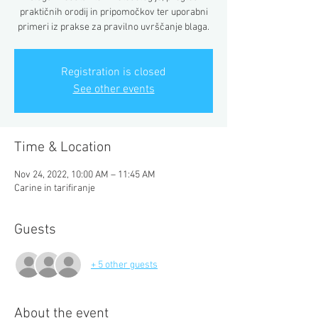
praktičnih orodij in pripomočkov ter uporabni
primeri iz prakse za pravilno uvrščanje blaga.
Registration is closed
See other events
Time & Location
Nov 24, 2022, 10:00 AM – 11:45 AM
Carine in tarifiranje
Guests
+ 5 other guests
About the event